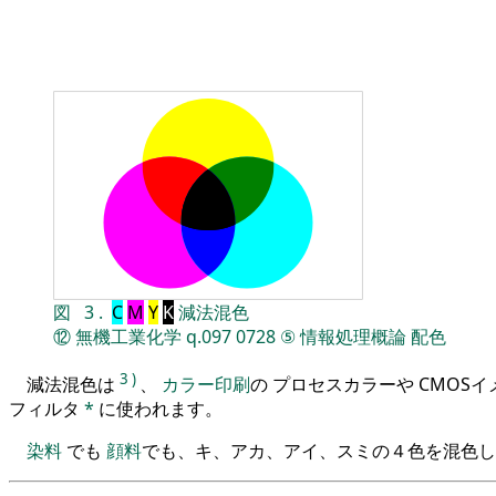
図
3
.
C
M
Y
K
減法混色
⑫
無機工業化学
q.097
0728
⑤
情報処理概論
配色
3
)
減法混色は
、
カラー印刷
の プロセスカラーや CMOS
フィルタ
*
に使われます。
染料
でも
顔料
でも、キ、アカ、アイ、スミの４色を混色し