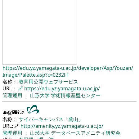
https://edu.yz.yamagata-u.ac.jp/
developer/
Asp/
Youzan/
Image/
Palette.asp?c=0232FF
名称：
教育用公開ウェブサービス
URL：
🔗
https://edu.yz.yamagata-u.ac.jp/
管理運用
：
山形大学
学術情報基盤センター
🎄🎂🌃🕯🎉
名称：
サイバーキャンパス「鷹山」
URL: 🔗
http://amenity.yz.yamagata-u.ac.jp/
管理運用
：
山形大学
データベースアメニティ研究会