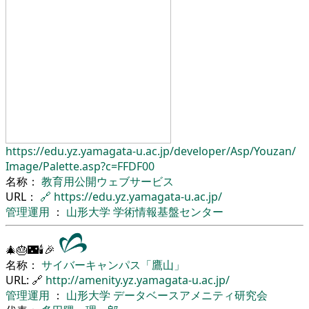
https://edu.yz.yamagata-u.ac.jp/
developer/
Asp/
Youzan/
Image/
Palette.asp?c=FFDF00
名称：
教育用公開ウェブサービス
URL：
🔗
https://edu.yz.yamagata-u.ac.jp/
管理運用
：
山形大学
学術情報基盤センター
🎄🎂🌃🕯🎉
名称：
サイバーキャンパス「鷹山」
URL: 🔗
http://amenity.yz.yamagata-u.ac.jp/
管理運用
：
山形大学
データベースアメニティ研究会