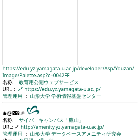
https://edu.yz.yamagata-u.ac.jp/
developer/
Asp/
Youzan/
Image/
Palette.asp?c=0042FF
名称：
教育用公開ウェブサービス
URL：
🔗
https://edu.yz.yamagata-u.ac.jp/
管理運用
：
山形大学
学術情報基盤センター
🎄🎂🌃🕯🎉
名称：
サイバーキャンパス「鷹山」
URL: 🔗
http://amenity.yz.yamagata-u.ac.jp/
管理運用
：
山形大学
データベースアメニティ研究会