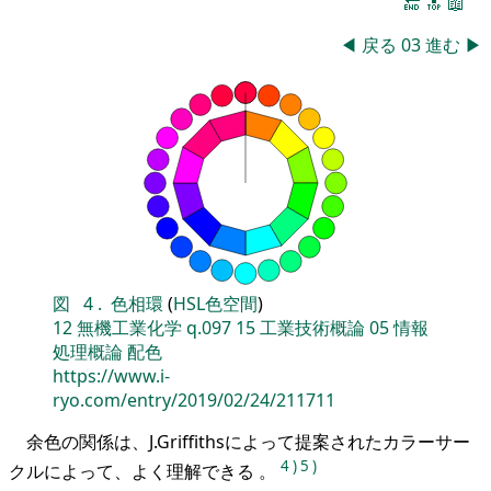
🔚
🔝
📖
◀
戻る
03
進む
▶
図
4
.
色相環
(
HSL色空間
)
12
無機工業化学
q.097
15
工業技術概論
05
情報
処理概論
配色
https://www.i-
ryo.com/entry/2019/02/24/211711
余色の関係は、J.Griffithsによって提案されたカラーサー
4
)
5
)
クルによって、よく理解できる 。