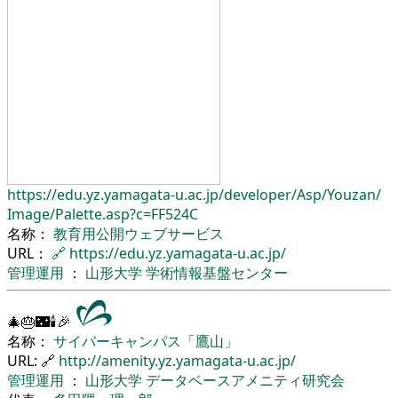
https://edu.yz.yamagata-u.ac.jp/
developer/
Asp/
Youzan/
Image/
Palette.asp?c=FF524C
名称：
教育用公開ウェブサービス
URL：
🔗
https://edu.yz.yamagata-u.ac.jp/
管理運用
：
山形大学
学術情報基盤センター
🎄🎂🌃🕯🎉
名称：
サイバーキャンパス「鷹山」
URL: 🔗
http://amenity.yz.yamagata-u.ac.jp/
管理運用
：
山形大学
データベースアメニティ研究会