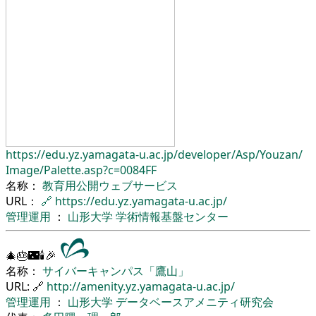
https://edu.yz.yamagata-u.ac.jp/
developer/
Asp/
Youzan/
Image/
Palette.asp?c=0084FF
名称：
教育用公開ウェブサービス
URL：
🔗
https://edu.yz.yamagata-u.ac.jp/
管理運用
：
山形大学
学術情報基盤センター
🎄🎂🌃🕯🎉
名称：
サイバーキャンパス「鷹山」
URL: 🔗
http://amenity.yz.yamagata-u.ac.jp/
管理運用
：
山形大学
データベースアメニティ研究会