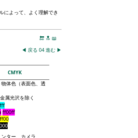
ークルによって、よく理解でき
🔚
🔝
📖
◀
戻る
04
進む
▶
CMYK
物体色（表面色、透
金属光沢を除く
fff
a
ff00ff
fff00
000
リンター、カメラ