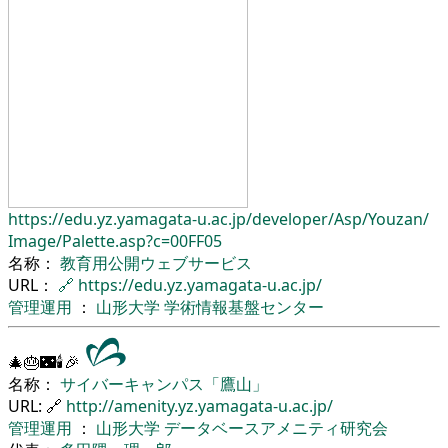
https://edu.yz.yamagata-u.ac.jp/
developer/
Asp/
Youzan/
Image/
Palette.asp?c=00FF05
名称：
教育用公開ウェブサービス
URL：
🔗
https://edu.yz.yamagata-u.ac.jp/
管理運用
：
山形大学
学術情報基盤センター
🎄🎂🌃🕯🎉
名称：
サイバーキャンパス「鷹山」
URL: 🔗
http://amenity.yz.yamagata-u.ac.jp/
管理運用
：
山形大学
データベースアメニティ研究会