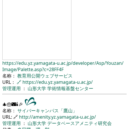
https://edu.yz.yamagata-u.ac.jp/
developer/
Asp/
Youzan/
Image/
Palette.asp?c=28FF4F
名称：
教育用公開ウェブサービス
URL：
🔗
https://edu.yz.yamagata-u.ac.jp/
管理運用
：
山形大学
学術情報基盤センター
🎄🎂🌃🕯🎉
名称：
サイバーキャンパス「鷹山」
URL: 🔗
http://amenity.yz.yamagata-u.ac.jp/
管理運用
：
山形大学
データベースアメニティ研究会