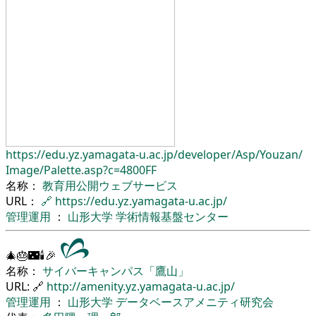
https://edu.yz.yamagata-u.ac.jp/
developer/
Asp/
Youzan/
Image/
Palette.asp?c=4800FF
名称：
教育用公開ウェブサービス
URL：
🔗
https://edu.yz.yamagata-u.ac.jp/
管理運用
：
山形大学
学術情報基盤センター
🎄🎂🌃🕯🎉
名称：
サイバーキャンパス「鷹山」
URL: 🔗
http://amenity.yz.yamagata-u.ac.jp/
管理運用
：
山形大学
データベースアメニティ研究会