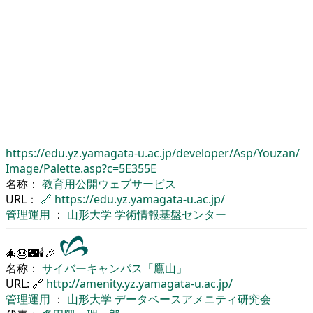
https://edu.yz.yamagata-u.ac.jp/
developer/
Asp/
Youzan/
Image/
Palette.asp?c=5E355E
名称：
教育用公開ウェブサービス
URL：
🔗
https://edu.yz.yamagata-u.ac.jp/
管理運用
：
山形大学
学術情報基盤センター
🎄🎂🌃🕯🎉
名称：
サイバーキャンパス「鷹山」
URL: 🔗
http://amenity.yz.yamagata-u.ac.jp/
管理運用
：
山形大学
データベースアメニティ研究会