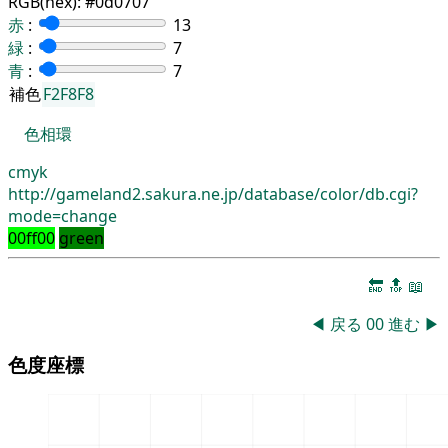
RGB(hex):
#0d0707
赤
:
13
緑
:
7
青
:
7
補色
F2F8F8
色相環
cmyk
http://gameland2.sakura.ne.jp/database/color/db.cgi?
mode=change
00ff00
green
🔚
🔝
📖
◀
戻る
00
進む
▶
色度座標