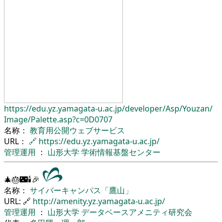
https://edu.yz.yamagata-u.ac.jp/
developer/
Asp/
Youzan/
Image/
Palette.asp?c=0D0707
名称：
教育用公開ウェブサービス
URL：
🔗
https://edu.yz.yamagata-u.ac.jp/
管理運用
：
山形大学
学術情報基盤センター
🎄🎂🌃🕯🎉
名称：
サイバーキャンパス「鷹山」
URL: 🔗
http://amenity.yz.yamagata-u.ac.jp/
管理運用
：
山形大学
データベースアメニティ研究会