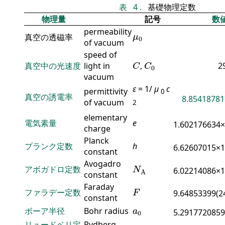
表
4
.
基礎物理定数
物理量
記号
数
permeability
μ
0
真空の透磁率
μ
0
of vacuum
speed of
C
C
0
真空中の光速度
light in
,
2
C
C
0
vacuum
ε
= 1/
μ
c
permittivity
0
真空の誘電率
8.85418781
of vacuum
2
elementary
電気素量
e
1.602176634
charge
Planck
プランク定数
h
6.62607015×
constant
N
A
Avogadro
アボガドロ定数
6.02214086×
N
A
constant
F
Faraday
ファラデー定数
9.64853399(2
F
constant
a
0
ボーア半径
Bohr radius
a
5.2917720859
0
リュードベリ定
Rydberg