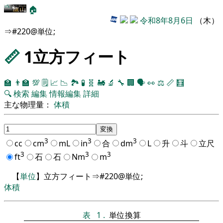
🏠
令和8年8月6日
（木）
⇒#220@単位;
📏
1立方フィート
🏫
👨‍🏫
💯
🗒️
📈
📉
🏞
🧪
🧬
🚂
🔬
🔧
🏢
🗣️
👀
⚖️
📏
🧮
🔍
検索
編集
情報編集
詳細
主な物理量：
体積
3
3
3
cc
cm
mL
in
合
dm
L
升
斗
立尺
3
3
3
ft
石
石
Nm
m
【
単位
】立方フィート⇒#220@単位;
体積
表
1
.
単位換算