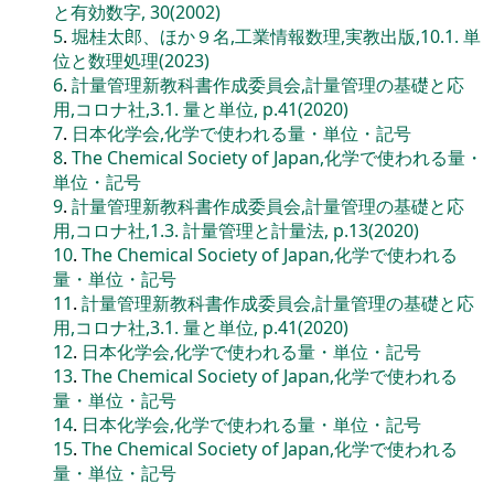
と有効数字, 30(2002)
5
.
堀桂太郎、ほか９名,工業情報数理,実教出版,10.1. 単
位と数理処理(2023)
6
.
計量管理新教科書作成委員会,計量管理の基礎と応
用,コロナ社,3.1. 量と単位, p.41(2020)
7
.
日本化学会,化学で使われる量・単位・記号
8
.
The Chemical Society of Japan,化学で使われる量・
単位・記号
9
.
計量管理新教科書作成委員会,計量管理の基礎と応
用,コロナ社,1.3. 計量管理と計量法, p.13(2020)
10
.
The Chemical Society of Japan,化学で使われる
量・単位・記号
11
.
計量管理新教科書作成委員会,計量管理の基礎と応
用,コロナ社,3.1. 量と単位, p.41(2020)
12
.
日本化学会,化学で使われる量・単位・記号
13
.
The Chemical Society of Japan,化学で使われる
量・単位・記号
14
.
日本化学会,化学で使われる量・単位・記号
15
.
The Chemical Society of Japan,化学で使われる
量・単位・記号