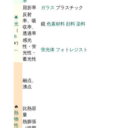
率
屈折率
ガラス
プラスチック
反射
🌟
率、吸
光
鏡
色素材料
顔料
染料
収率、
（
透過率
h
感光
ν
）
性・蛍
…
蛍光体
フォトレジスト
光性・
蓄光性
融点、
沸点
🔥
比熱容
熱
量
物
熱膨張
性
（線膨