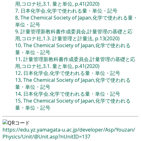
用,コロナ社,3.1. 量と単位, p.41(2020)
7
.
日本化学会,化学で使われる量・単位・記号
8
.
The Chemical Society of Japan,化学で使われる量・
単位・記号
9
.
計量管理新教科書作成委員会,計量管理の基礎と応
用,コロナ社,1.3. 計量管理と計量法, p.13(2020)
10
.
The Chemical Society of Japan,化学で使われる
量・単位・記号
11
.
計量管理新教科書作成委員会,計量管理の基礎と応
用,コロナ社,3.1. 量と単位, p.41(2020)
12
.
日本化学会,化学で使われる量・単位・記号
13
.
The Chemical Society of Japan,化学で使われる
量・単位・記号
14
.
日本化学会,化学で使われる量・単位・記号
15
.
The Chemical Society of Japan,化学で使われる
量・単位・記号
https://edu.yz.yamagata-u.ac.jp/
developer/
Asp/
Youzan/
Physics/
Unit/
@Unit.asp?nUnitID=137