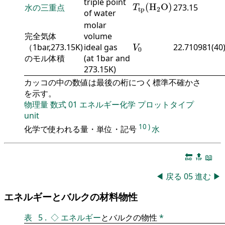
T
tp
(
H
2
O
)
triple point
(
H
O
)
水の三重点
273.15
T
tp
2
of water
molar
完全気体
volume
V
0
（1bar,273.15K)
ideal gas
22.710981(40
V
0
のモル体積
(at 1bar and
273.15K)
カッコの中の数値は最後の桁につく標準不確かさ
を示す。
物理量
数式
01
エネルギー化学
プロットタイプ
unit
10
)
化学で使われる量・単位・記号
水
🔚
🔝
📖
◀
戻る
05
進む
▶
エネルギーとバルクの材料物性
表
5
.
◇
エネルギー
とバルクの物性
*