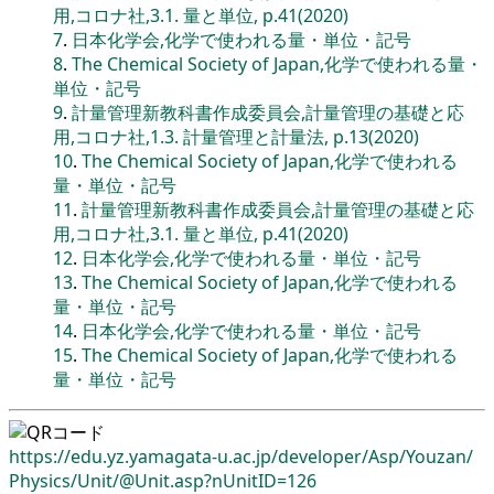
用,コロナ社,3.1. 量と単位, p.41(2020)
7
.
日本化学会,化学で使われる量・単位・記号
8
.
The Chemical Society of Japan,化学で使われる量・
単位・記号
9
.
計量管理新教科書作成委員会,計量管理の基礎と応
用,コロナ社,1.3. 計量管理と計量法, p.13(2020)
10
.
The Chemical Society of Japan,化学で使われる
量・単位・記号
11
.
計量管理新教科書作成委員会,計量管理の基礎と応
用,コロナ社,3.1. 量と単位, p.41(2020)
12
.
日本化学会,化学で使われる量・単位・記号
13
.
The Chemical Society of Japan,化学で使われる
量・単位・記号
14
.
日本化学会,化学で使われる量・単位・記号
15
.
The Chemical Society of Japan,化学で使われる
量・単位・記号
https://edu.yz.yamagata-u.ac.jp/
developer/
Asp/
Youzan/
Physics/
Unit/
@Unit.asp?nUnitID=126