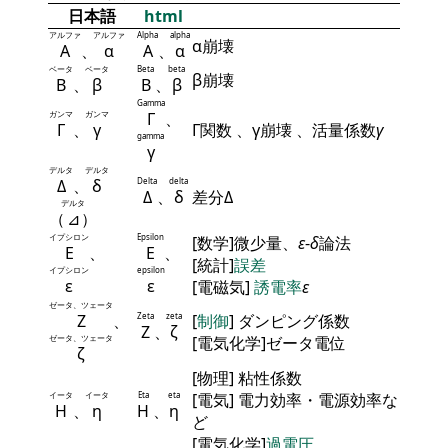
日本語
html
アルファ
アルファ
Alpha
alpha
α崩壊
Α
、
α
Α
、
α
ベータ
ベータ
Beta
beta
β崩壊
Β
、
β
Β
、
β
Gamma
ガンマ
ガンマ
Γ
、
Γ
、
γ
Γ関数 、γ崩壊 、活量係数
γ
gamma
γ
デルタ
デルタ
Δ
、
δ
Delta
delta
Δ
、
δ
差分Δ
デルタ
（
⊿
）
イプシロン
Epsilon
[数学]微少量、
ε
-
δ
論法
Ε
、
Ε
、
[統計]
誤差
イプシロン
epsilon
ε
ε
[電磁気]
誘電率
ε
ゼータ、ツェータ
Ζ
、
Zeta
zeta
[
制御
] ダンピング係数
Ζ
、
ζ
ゼータ、ツェータ
[電気化学]ゼータ電位
ζ
[物理] 粘性係数
イータ
イータ
Eta
eta
[電気] 電力効率・電源効率な
Η
、
η
Η
、
η
ど
[電気化学]
過電圧