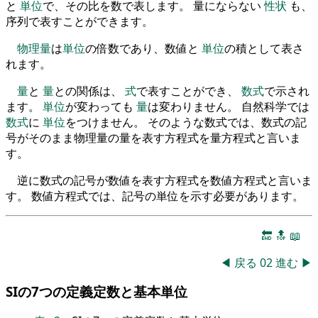
と
単位
で、その比を数で表します。 量にならない
性状
も、
序列で表すことができます。
物理量
は
単位
の倍数であり、数値と
単位
の積として表さ
れます。
量
と
量
との関係は、
式
で表すことができ、
数式
で示され
ます。
単位
が変わっても
量
は変わりません。 自然科学では
数式
に
単位
をつけません。 そのような数式では、数式の記
号がそのまま物理量の量を表す方程式を量方程式と言いま
す。
逆に数式の記号が数値を表す方程式を数値方程式と言いま
す。 数値方程式では、記号の単位を示す必要があります。
🔚
🔝
📖
◀
戻る
02
進む
▶
SIの7つの定義定数と基本単位