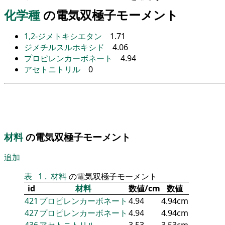
化学種
の電気双極子モーメント
1,2-ジメトキシエタン
1.71
ジメチルスルホキシド
4.06
プロピレンカーボネート
4.94
アセトニトリル
0
材料
の電気双極子モーメント
追加
表
1
.
材料
の電気双極子モーメント
id
材料
数値/cm
数値
421
プロピレンカーボネート
4.94
4.94cm
427
プロピレンカーボネート
4.94
4.94cm