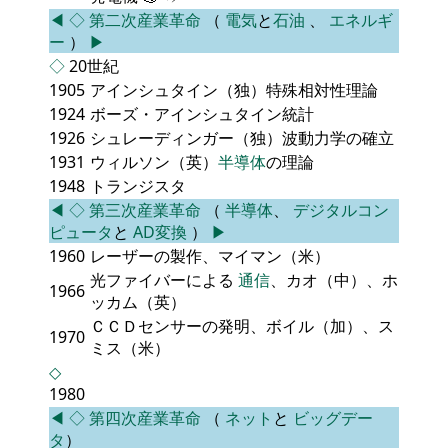
◀
◇
第二次産業革命
（
電気
と
石油
、
エネルギ
ー
）
▶
◇
20世紀
1905
アインシュタイン（独）特殊相対性理論
1924
ボーズ・アインシュタイン統計
1926
シュレーディンガー（独）波動力学の確立
1931
ウィルソン（英）
半導体
の理論
1948
トランジスタ
◀
◇
第三次産業革命
（
半導体
、
デジタルコン
ピュータ
と
AD変換
）
▶
1960
レーザーの製作、マイマン（米）
光ファイバーによる
通信
、カオ（中）、ホ
1966
ッカム（英）
ＣＣＤセンサーの発明、ボイル（加）、ス
1970
ミス（米）
◇
1980
◀
◇
第四次産業革命
（
ネット
と
ビッグデー
タ
）