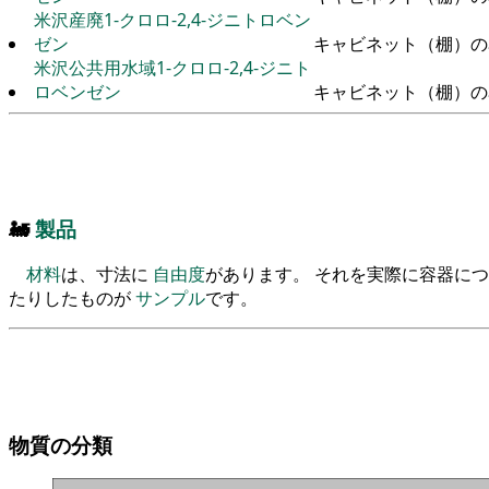
米沢産廃1-クロロ-2,4-ジニトロベン
ゼン
キャビネット（棚）の
米沢公共用水域1-クロロ-2,4-ジニト
ロベンゼン
キャビネット（棚）の
🚂
製品
材料
は、寸法に
自由度
があります。 それを実際に容器に
たりしたものが
サンプル
です。
物質の分類