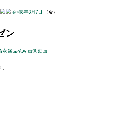
令和8年8月7日
（金）
ンゼン
検索
製品検索
画像
動画
す。