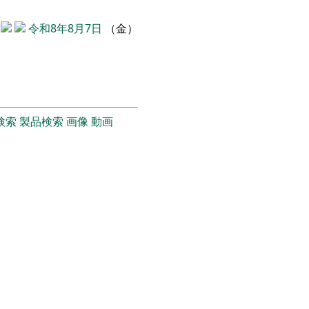
令和8年8月7日
（金）
検索
製品検索
画像
動画