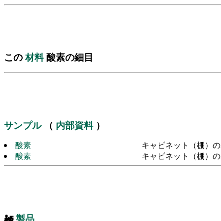
この
材料
酸素の細目
サンプル
（
内部資料
）
酸素
キャビネット（棚）の
酸素
キャビネット（棚）の
🚂
製品