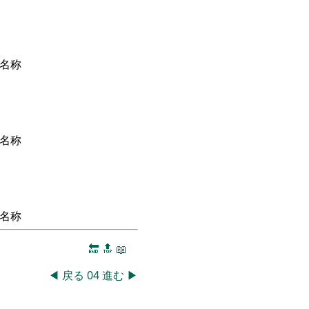
名称
名称
名称
🔚
🔝
📖
◀
戻る
04
進む
▶