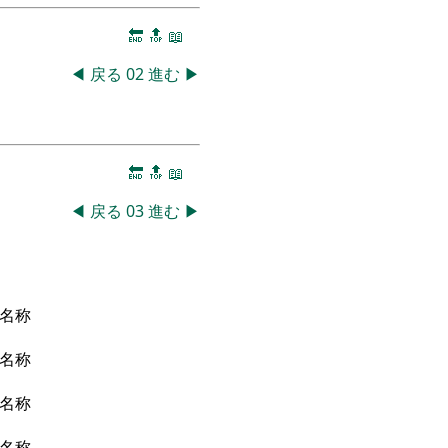
🔚
🔝
📖
◀
戻る
02
進む
▶
🔚
🔝
📖
◀
戻る
03
進む
▶
名称
名称
名称
名称