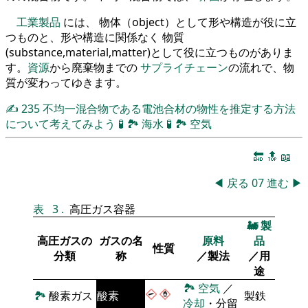
工業製品
には、 物体（object）として形や構造が役に立
つものと、形や構造に関係なく 物質
(substance,material,matter)として役に立つものがありま
す。
資源
から廃棄物までの
サプライチェーン
の流れで、物
質が変わってゆきます。
✍
235
不均一混合物である電池合材の物性を推定する方法
について考えてみよう
🧪
🏞
海水
🧪
🏞
空気
🔚
🔝
📖
◀
戻る
07
進む
▶
表
3
.
高圧ガス容器
🚂
製
高圧ガスの
ガスの名
原料
品
性質
分類
称
／製法
／用
途
🏞
空気
／
🏞
酸素ガス
酸素
製鉄
冷却
・分留