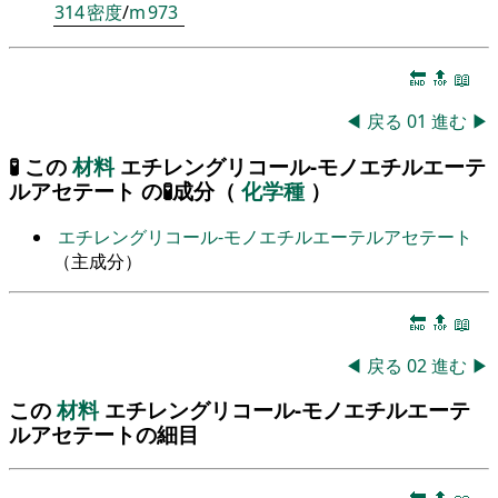
314
密度
/
m
973
🔚
🔝
📖
◀
戻る
01
進む
▶
🧪 この
材料
エチレングリコール-モノエチルエーテ
ルアセテート の🧪成分（
化学種
）
エチレングリコール-モノエチルエーテルアセテート
（主成分）
🔚
🔝
📖
◀
戻る
02
進む
▶
この
材料
エチレングリコール-モノエチルエーテ
ルアセテートの細目