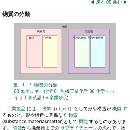
◀
戻る
05
進む
▶
物質の分類
物質
純物質
混合物
単体
化合物
均一混合物
不均一混合物
図
1
.
*
物質の分類
03
エネルギー化学
01
無機工業化学
08
化学・バ
イオ工学英語
05
卒業研究
工業製品
には、
物体
（object）として形や構造が
機能
す
るものと、形や構造に関係なく
物質
(substance,material,matter)として
機能
するものがありま
す。
資源
から廃棄物までの
サプライチェーン
の流れで、物