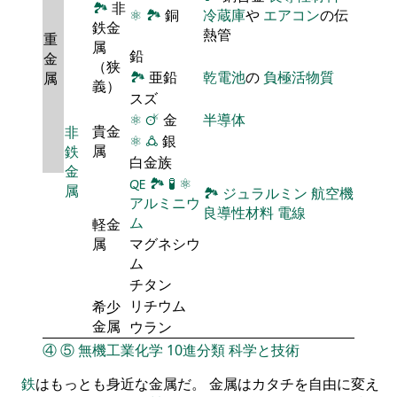
🏞
非
⚛
🏞
銅
冷蔵庫
や
エアコン
の伝
鉄金
熱管
重
属
鉛
金
（狭
🏞
亜鉛
乾電池
の
負極活物質
属
義）
スズ
⚛
🜚
金
半導体
貴金
非
⚛
🜛
銀
属
鉄
白金族
金
🜀
🏞
🧪
⚛
属
🏞
ジュラルミン
航空機
アルミニウ
良導性材料
電線
ム
軽金
属
マグネシウ
ム
チタン
リチウム
希少
金属
ウラン
④
⑤
無機工業化学
10進分類
科学と技術
鉄
はもっとも身近な金属だ。 金属はカタチを自由に変え