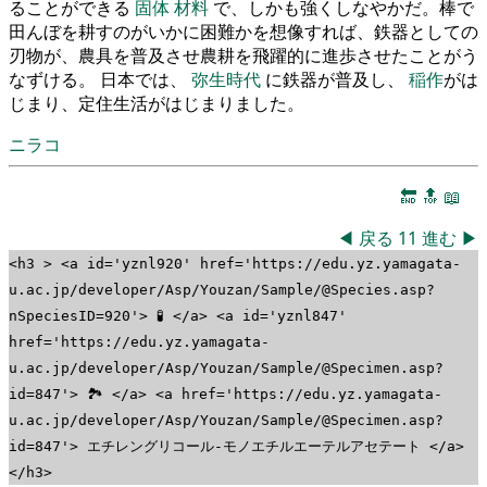
ることができる
固体
材料
で、しかも強くしなやかだ。棒で
田んぼを耕すのがいかに困難かを想像すれば、鉄器としての
刃物が、農具を普及させ農耕を飛躍的に進歩させたことがう
なずける。 日本では、
弥生時代
に鉄器が普及し、
稲作
がは
じまり、定住生活がはじまりました。
ニラコ
🔚
🔝
📖
◀
戻る
11
進む
▶
<h3 > <a id='yznl920' href='https://edu.yz.yamagata-
u.ac.jp/developer/Asp/Youzan/Sample/@Species.asp?
nSpeciesID=920'> 🧪 </a> <a id='yznl847'
href='https://edu.yz.yamagata-
u.ac.jp/developer/Asp/Youzan/Sample/@Specimen.asp?
id=847'> 🏞 </a> <a href='https://edu.yz.yamagata-
u.ac.jp/developer/Asp/Youzan/Sample/@Specimen.asp?
id=847'> エチレングリコール-モノエチルエーテルアセテート </a>
</h3>