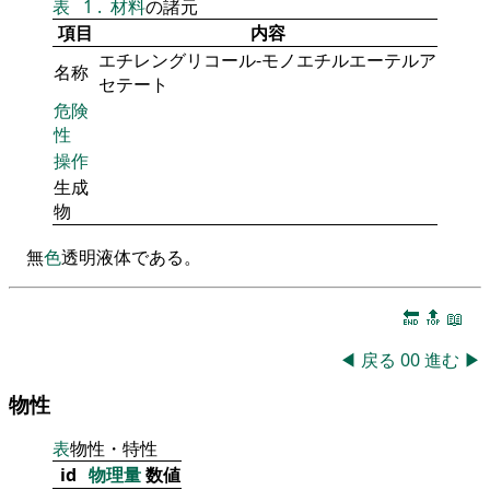
表
1
.
材料
の諸元
項目
内容
エチレングリコール-モノエチルエーテルア
名称
セテート
危険
性
操作
生成
物
無
色
透明液体である。
🔚
🔝
📖
◀
戻る
00
進む
▶
物性
表
物性・特性
id
物理量
数値