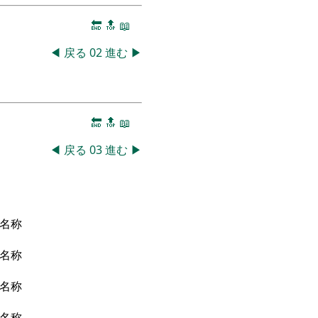
🔚
🔝
📖
◀
戻る
02
進む
▶
🔚
🔝
📖
◀
戻る
03
進む
▶
名称
名称
名称
名称