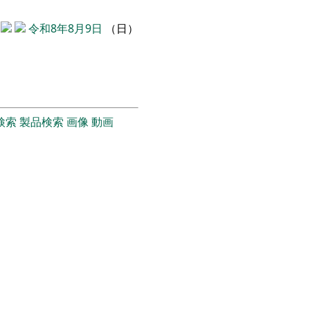
令和8年8月9日
（日）
検索
製品検索
画像
動画