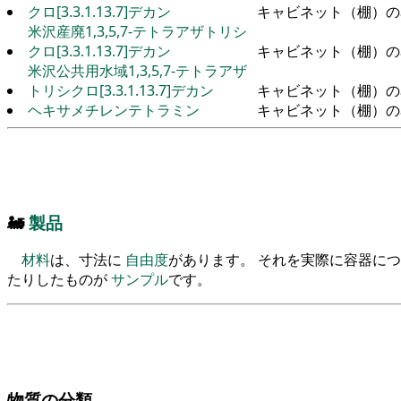
クロ[3.3.1.13.7]デカン
キャビネット（棚）の
米沢産廃1,3,5,7-テトラアザトリシ
クロ[3.3.1.13.7]デカン
キャビネット（棚）の
米沢公共用水域1,3,5,7-テトラアザ
トリシクロ[3.3.1.13.7]デカン
キャビネット（棚）の
ヘキサメチレンテトラミン
キャビネット（棚）の
🚂
製品
材料
は、寸法に
自由度
があります。 それを実際に容器に
たりしたものが
サンプル
です。
物質の分類