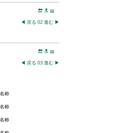
🔚
🔝
📖
◀
戻る
02
進む
▶
🔚
🔝
📖
◀
戻る
03
進む
▶
名称
名称
名称
名称