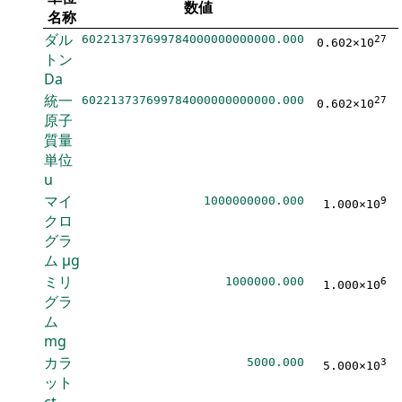
数値
名称
ダル
602213737699784000000000000.000
27
0.602×10
トン
Da
統一
602213737699784000000000000.000
27
0.602×10
原子
質量
単位
u
マイ
1000000000.000
9
1.000×10
クロ
グラ
ム
μg
ミリ
1000000.000
6
1.000×10
グラ
ム
mg
カラ
5000.000
3
5.000×10
ット
ct