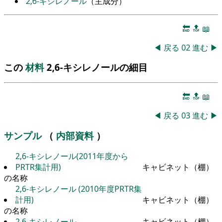
2,6-キシレノール
（主成分）
🔚
🔝
📖
◀
戻る
02
進む
▶
この
材料
2,6-キシレノールの細目
🔚
🔝
📖
◀
戻る
03
進む
▶
サンプル
（
内部資料
）
2,6-キシレノール(2011年度から
PRTR集計用)
キャビネット（棚）
の名称
2,6-キシレノール (2010年度PRTR集
計用)
キャビネット（棚）
の名称
2,6-キシレノール
キャビネット（棚）