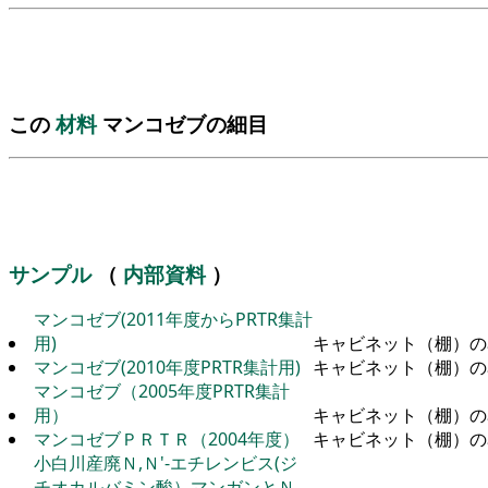
この
材料
マンコゼブの細目
サンプル
（
内部資料
）
マンコゼブ(2011年度からPRTR集計
用)
キャビネット（棚）の
マンコゼブ(2010年度PRTR集計用)
キャビネット（棚）の
マンコゼブ（2005年度PRTR集計
用）
キャビネット（棚）の
マンコゼブＰＲＴＲ（2004年度）
キャビネット（棚）の
小白川産廃Ｎ,Ｎ'-エチレンビス(ジ
チオカルバミン酸）マンガンとＮ,