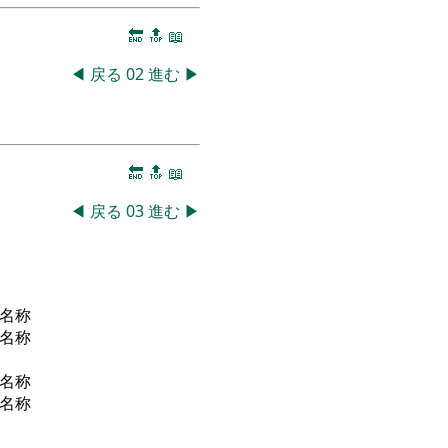
🔚
🔝
📖
◀
戻る
02
進む
▶
🔚
🔝
📖
◀
戻る
03
進む
▶
名称
名称
名称
名称