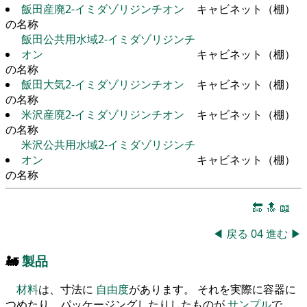
飯田産廃2-イミダゾリジンチオン
キャビネット（棚）
の名称
飯田公共用水域2-イミダゾリジンチ
オン
キャビネット（棚）
の名称
飯田大気2-イミダゾリジンチオン
キャビネット（棚）
の名称
米沢産廃2-イミダゾリジンチオン
キャビネット（棚）
の名称
米沢公共用水域2-イミダゾリジンチ
オン
キャビネット（棚）
の名称
🔚
🔝
📖
◀
戻る
04
進む
▶
🚂
製品
材料
は、寸法に
自由度
があります。 それを実際に容器に
つめたり、パッケージングしたりしたものが
サンプル
で