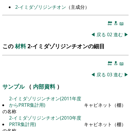
2-イミダゾリジンチオン
（主成分）
🔚
🔝
📖
◀
戻る
02
進む
▶
この
材料
2-イミダゾリジンチオンの細目
🔚
🔝
📖
◀
戻る
03
進む
▶
サンプル
（
内部資料
）
2-イミダゾリジンチオン(2011年度
からPRTR集計用)
キャビネット（棚）
の名称
2-イミダゾリジンチオン(2010年度
PRTR集計用)
キャビネット（棚）
の名称