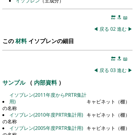
イソプレン
（主成分）
🔚
🔝
📖
◀
戻る
02
進む
▶
この
材料
イソプレンの細目
🔚
🔝
📖
◀
戻る
03
進む
▶
サンプル
（
内部資料
）
イソプレン(2011年度からPRTR集計
用)
キャビネット（棚）
の名称
イソプレン(2010年度PRTR集計用)
キャビネット（棚）
の名称
イソプレン(2005年度PRTR集計用)
キャビネット（棚）
の名称