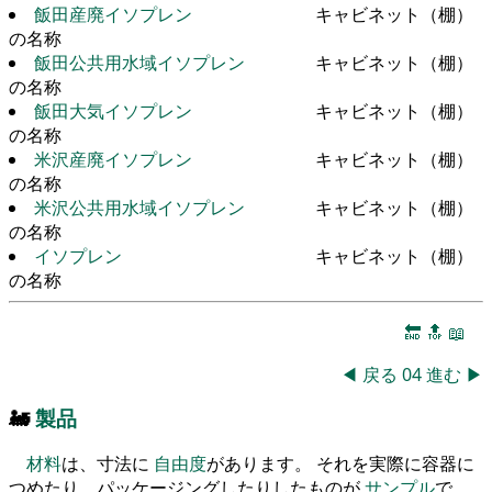
飯田産廃イソプレン
キャビネット（棚）
の名称
飯田公共用水域イソプレン
キャビネット（棚）
の名称
飯田大気イソプレン
キャビネット（棚）
の名称
米沢産廃イソプレン
キャビネット（棚）
の名称
米沢公共用水域イソプレン
キャビネット（棚）
の名称
イソプレン
キャビネット（棚）
の名称
🔚
🔝
📖
◀
戻る
04
進む
▶
🚂
製品
材料
は、寸法に
自由度
があります。 それを実際に容器に
つめたり、パッケージングしたりしたものが
サンプル
で