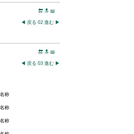
🔚
🔝
📖
◀
戻る
02
進む
▶
🔚
🔝
📖
◀
戻る
03
進む
▶
名称
名称
名称
名称