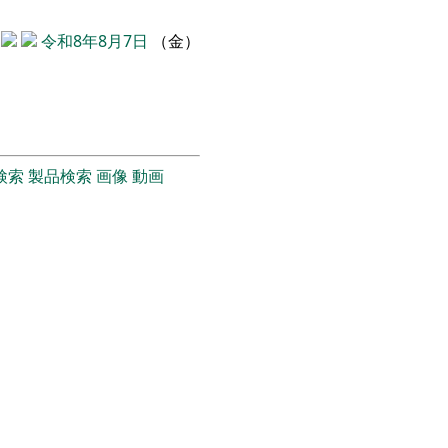
令和8年8月7日
（金）
検索
製品検索
画像
動画