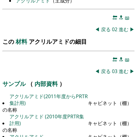
アクリルアミド
（主成分）
🔚
🔝
📖
◀
戻る
02
進む
▶
この
材料
アクリルアミドの細目
🔚
🔝
📖
◀
戻る
03
進む
▶
サンプル
（
内部資料
）
アクリルアミド(2011年度からPRTR
集計用)
キャビネット（棚）
の名称
アクリルアミド (2010年度PRTR集
計用)
キャビネット（棚）
の名称
アクリルアミド
キャビネット（棚）