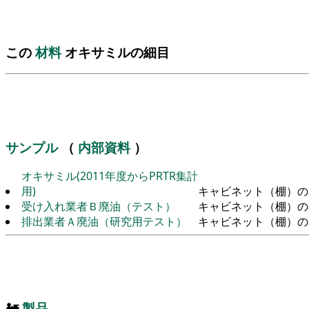
この
材料
オキサミルの細目
サンプル
（
内部資料
）
オキサミル(2011年度からPRTR集計
用)
キャビネット（棚）の
受け入れ業者Ｂ廃油（テスト）
キャビネット（棚）の
排出業者Ａ廃油（研究用テスト）
キャビネット（棚）の
🚂
製品