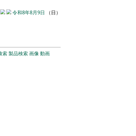
令和8年8月9日
（日）
検索
製品検索
画像
動画