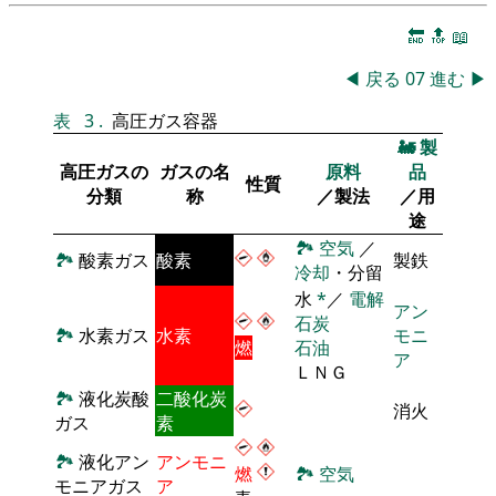
🔚
🔝
📖
◀
戻る
07
進む
▶
表
3
.
高圧ガス容器
🚂
製
高圧ガスの
ガスの名
原料
品
性質
分類
称
／製法
／用
途
🏞
空気
／
🏞
酸素ガス
酸素
製鉄
冷却
・分留
水
*
／
電解
アン
石炭
🏞
水素ガス
水素
モニ
燃
石油
ア
ＬＮＧ
🏞
液化炭酸
二酸化炭
消火
ガス
素
🏞
液化アン
アンモニ
燃
🏞
空気
モニアガス
ア