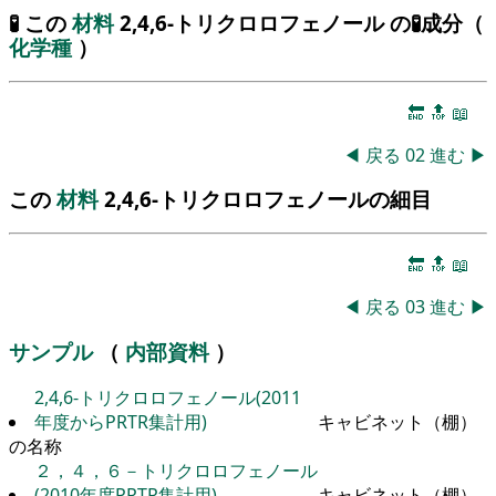
🧪 この
材料
2,4,6-トリクロロフェノール の🧪成分（
化学種
）
🔚
🔝
📖
◀
戻る
02
進む
▶
この
材料
2,4,6-トリクロロフェノールの細目
🔚
🔝
📖
◀
戻る
03
進む
▶
サンプル
（
内部資料
）
2,4,6-トリクロロフェノール(2011
年度からPRTR集計用)
キャビネット（棚）
の名称
２，４，６－トリクロロフェノール
(2010年度PRTR集計用)
キャビネット（棚）