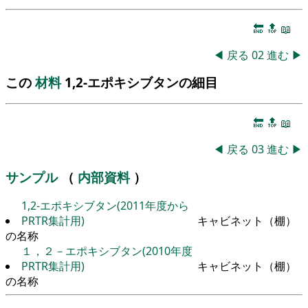
🔚
🔝
📖
◀
戻る
02
進む
▶
この
材料
1,2-エポキシブタンの細目
🔚
🔝
📖
◀
戻る
03
進む
▶
サンプル
（
内部資料
）
1,2-エポキシブタン(2011年度から
PRTR集計用)
キャビネット（棚）
の名称
１，２－エポキシブタン(2010年度
PRTR集計用)
キャビネット（棚）
の名称