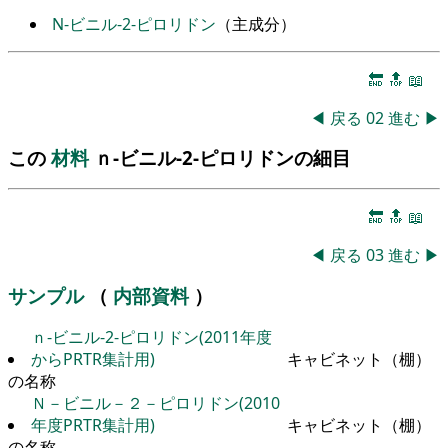
N-ビニル-2-ピロリドン
（主成分）
🔚
🔝
📖
◀
戻る
02
進む
▶
この
材料
ｎ-ビニル-2-ピロリドンの細目
🔚
🔝
📖
◀
戻る
03
進む
▶
サンプル
（
内部資料
）
ｎ-ビニル-2-ピロリドン(2011年度
からPRTR集計用)
キャビネット（棚）
の名称
Ｎ－ビニル－２－ピロリドン(2010
年度PRTR集計用)
キャビネット（棚）
の名称