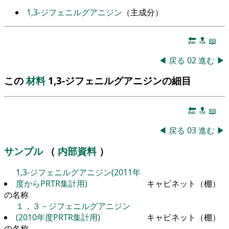
1,3-ジフェニルグアニジン
（主成分）
🔚
🔝
📖
◀
戻る
02
進む
▶
この
材料
1,3-ジフェニルグアニジンの細目
🔚
🔝
📖
◀
戻る
03
進む
▶
サンプル
（
内部資料
）
1,3-ジフェニルグアニジン(2011年
度からPRTR集計用)
キャビネット（棚）
の名称
１，３－ジフェニルグアニジン
(2010年度PRTR集計用)
キャビネット（棚）
の名称