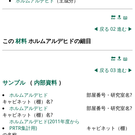
ホルムアルデヒド
（主成分）
🔚
🔝
📖
◀
戻る
02
進む
▶
この
材料
ホルムアルデヒドの細目
🔚
🔝
📖
◀
戻る
03
進む
▶
サンプル
（
内部資料
）
ホルムアルデヒド
部屋番号・研究室名?
キャビネット（棚）名?
ホルムアルデヒド
部屋番号・研究室名?
キャビネット（棚）名?
ホルムアルデヒド(2011年度から
PRTR集計用)
キャビネット（棚）
の名称