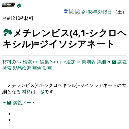
🏠
令和8年8月8日
（土）
⇒#1210@材料;
🏞
メチレンビス(4,1-シクロヘ
キシル)=ジイソシアネート
材料
の
🔍
検索
ed
編集
Sample追加
⚛
周期表
詳細
👨‍🏫
講義
検索
製品検索
画像
動画
メチレンビス(4,1-シクロヘキシル)=ジイソシアネートの大
綱となる
材料
は、
@
です。
👨‍🏫
講義ノート
：