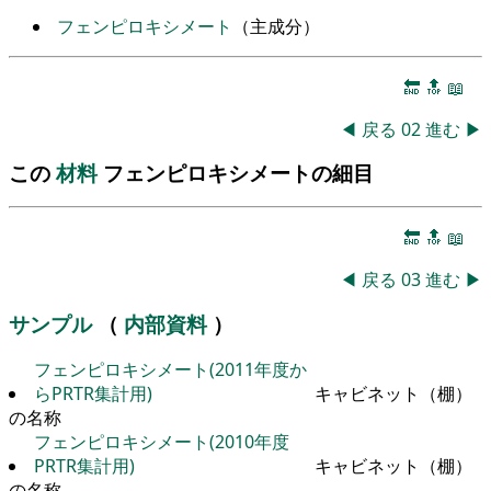
フェンピロキシメート
（主成分）
🔚
🔝
📖
◀
戻る
02
進む
▶
この
材料
フェンピロキシメートの細目
🔚
🔝
📖
◀
戻る
03
進む
▶
サンプル
（
内部資料
）
フェンピロキシメート(2011年度か
らPRTR集計用)
キャビネット（棚）
の名称
フェンピロキシメート(2010年度
PRTR集計用)
キャビネット（棚）
の名称