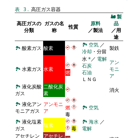
表
3
.
高圧ガス容器
🚂
製
高圧ガスの
ガスの名
原料
品
性質
分類
称
／製法
／用
途
🏞
空気
／
🏞
酸素ガス
酸素
製鉄
冷却
・分留
水
*
／
電解
アン
石炭
🏞
水素ガス
水素
モニ
燃
石油
ア
ＬＮＧ
🏞
液化炭酸
二酸化炭
消火
ガス
素
🏞
液化アン
アンモニ
燃
🏞
空気
モニアガス
ア
毒
🏞
液化塩素
🏞
海水
／
塩素
ガス
毒
電解
アセチレン
アセチレ