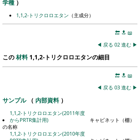
学種
）
1,1,2-トリクロロエタン
（主成分）
🔚
🔝
📖
◀
戻る
02
進む
▶
この
材料
1,1,2-トリクロロエタンの細目
🔚
🔝
📖
◀
戻る
03
進む
▶
サンプル
（
内部資料
）
1,1,2-トリクロロエタン(2011年度
からPRTR集計用)
キャビネット（棚）
の名称
1,1,2-トリクロロエタン(2010年度