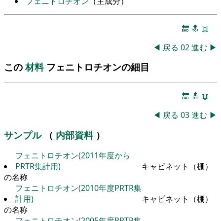
フェニトロチオン
（主成分）
🔚
🔝
📖
◀
戻る
02
進む
▶
この
材料
フェニトロチオンの細目
🔚
🔝
📖
◀
戻る
03
進む
▶
サンプル
（
内部資料
）
フェニトロチオン(2011年度から
PRTR集計用)
キャビネット（棚）
の名称
フェニトロチオン(2010年度PRTR集
計用)
キャビネット（棚）
の名称
フェニトロチオン(2005年度PRTR集