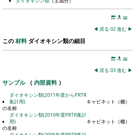
ダイオキシン類
（主成分）
🔚
🔝
📖
◀
戻る
02
進む
▶
この
材料
ダイオキシン類の細目
🔚
🔝
📖
◀
戻る
03
進む
▶
サンプル
（
内部資料
）
ダイオキシン類(2011年度からPRTR
集計用)
キャビネット（棚）
の名称
ダイオキシン類(2010年度PRTR集計
用)
キャビネット（棚）
の名称
ダイオキシン類(2005年度PRTR集計