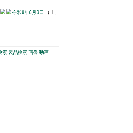
令和8年8月8日
（土）
検索
製品検索
画像
動画