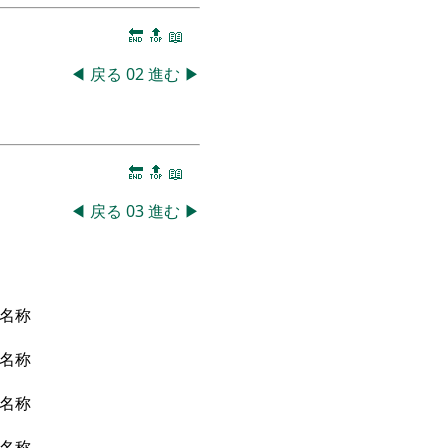
🔚
🔝
📖
◀
戻る
02
進む
▶
🔚
🔝
📖
◀
戻る
03
進む
▶
名称
名称
名称
名称