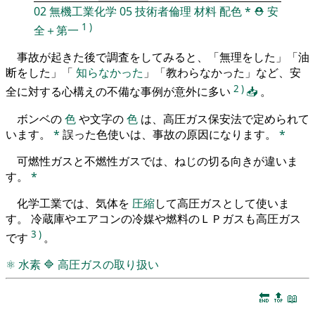
02
無機工業化学
05
技術者倫理
材料
配色
*
⛑️
安
1
)
全＋第一
事故が起きた後で調査をしてみると、「無理をした」「油
断をした」「
知らなかった
」「教わらなかった」など、安
2
)
全に対する心構えの不備な事例が意外に多い
📥
。
ボンベの
色
や文字の
色
は、高圧ガス保安法で定められて
います。
*
誤った色使いは、事故の原因になります。
*
可燃性ガスと不燃性ガスでは、ねじの切る向きが違いま
す。
*
化学工業では、気体を
圧縮
して高圧ガスとして使いま
す。 冷蔵庫やエアコンの冷媒や燃料のＬＰガスも高圧ガス
3
)
です
。
⚛
水素
🔷
高圧ガスの取り扱い
🔚
🔝
📖