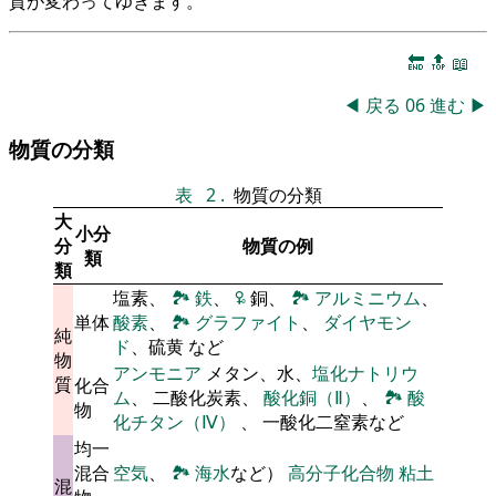
質が変わってゆきます。
🔚
🔝
📖
◀
戻る
06
進む
▶
物質の分類
表
2
.
物質の分類
大
小分
分
物質の例
類
類
塩素、
🏞
鉄
、
🜠
銅、
🏞
アルミニウム
、
単体
酸素
、
🏞
グラファイト
、
ダイヤモン
純
ド
、硫黄 など
物
アンモニア
メタン、水、
塩化ナトリウ
質
化合
ム
、 二酸化炭素、
酸化銅（Ⅱ）
、
🏞
酸
物
化チタン（Ⅳ）
、 一酸化二窒素など
均一
混合
空気
、
🏞
海水
など）
高分子化合物
粘土
混