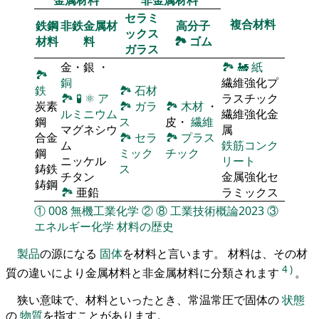
セラミ
複合材料
鉄鋼
非鉄金属材
高分子
ックス
材料
料
🏞
ゴム
ガラス
金・銀 ・
🏞
🚂
紙
🏞
銅
繊維強化プ
鉄
🏞
石材
🏞
🧪
⚛
ア
ラスチック
炭素
🏞
ガラ
🏞
木材
・
ルミニウム
繊維強化金
鋼
ス
皮・
繊維
マグネシウ
属
合金
🏞
セラ
🏞
プラス
ム
鉄筋コンク
鋼
ミック
チック
ニッケル
リート
鋳鉄
ス
チタン
金属強化セ
鋳鋼
🏞
亜鉛
ラミックス
①
008
無機工業化学
②
⑧
工業技術概論2023
③
エネルギー化学
材料の歴史
製品
の源になる
固体
を材料と言います。 材料は、その材
4
)
質の違いにより金属材料と非金属材料に分類されます
。
狭い意味で、材料といったとき、常温常圧で固体の
状態
の
物質
を指すことがあります。