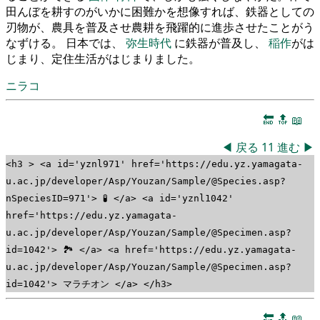
田んぼを耕すのがいかに困難かを想像すれば、鉄器としての
刃物が、農具を普及させ農耕を飛躍的に進歩させたことがう
なずける。 日本では、
弥生時代
に鉄器が普及し、
稲作
がは
じまり、定住生活がはじまりました。
ニラコ
🔚
🔝
📖
◀
戻る
11
進む
▶
<h3 > <a id='yznl971' href='https://edu.yz.yamagata-
u.ac.jp/developer/Asp/Youzan/Sample/@Species.asp?
nSpeciesID=971'> 🧪 </a> <a id='yznl1042'
href='https://edu.yz.yamagata-
u.ac.jp/developer/Asp/Youzan/Sample/@Specimen.asp?
id=1042'> 🏞 </a> <a href='https://edu.yz.yamagata-
u.ac.jp/developer/Asp/Youzan/Sample/@Specimen.asp?
id=1042'> マラチオン </a> </h3>
🔚
🔝
📖