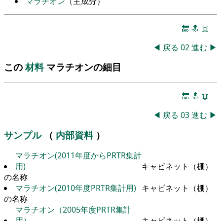
マラチオン
（主成分）
🔚
🔝
📖
◀
戻る
02
進む
▶
この
材料
マラチオンの細目
🔚
🔝
📖
◀
戻る
03
進む
▶
サンプル
（
内部資料
）
マラチオン(2011年度からPRTR集計
用)
キャビネット（棚）
の名称
マラチオン(2010年度PRTR集計用)
キャビネット（棚）
の名称
マラチオン（2005年度PRTR集計
用）
キャビネット（棚）