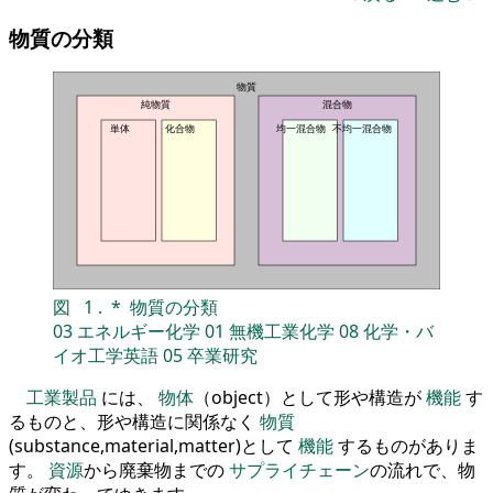
物質の分類
物質
純物質
混合物
単体
化合物
均一混合物
不均一混合物
図
1
.
*
物質の分類
03
エネルギー化学
01
無機工業化学
08
化学・バ
イオ工学英語
05
卒業研究
工業製品
には、
物体
（object）として形や構造が
機能
す
るものと、形や構造に関係なく
物質
(substance,material,matter)として
機能
するものがありま
す。
資源
から廃棄物までの
サプライチェーン
の流れで、物