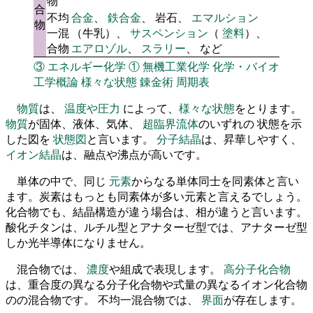
物
合
不均
合金
、
鉄合金
、 岩石、
エマルション
物
一混
（牛乳）、
サスペンション
（
塗料
）、
合物
エアロゾル
、
スラリー
、 など
③
エネルギー化学
①
無機工業化学
化学・バイオ
工学概論
様々な状態
錬金術
周期表
物質
は、
温度や圧力
によって、
様々な状態
をとります。
物質
が固体、液体、気体、
超臨界流体
のいずれの 状態を示
した図を
状態図
と言います。
分子結晶
は、昇華しやすく、
イオン結晶
は、融点や沸点が高いです。
単体の中で、同じ
元素
からなる単体同士を同素体と言い
ます。炭素はもっとも同素体が多い元素と言えるでしょう。
化合物でも、結晶構造が違う場合は、相が違うと言います。
酸化チタンは、ルチル型とアナターゼ型では、アナターゼ型
しか光半導体になりません。
混合物では、
濃度
や組成で表現します。
高分子化合物
は、重合度の異なる分子化合物や式量の異なるイオン化合物
のの混合物です。 不均一混合物では、
界面
が存在します。