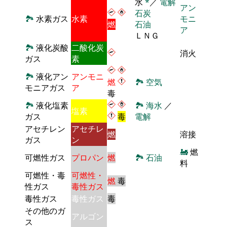
水
*
／
電解
アン
石炭
🏞
水素ガス
水素
モニ
燃
石油
ア
ＬＮＧ
🏞
液化炭酸
二酸化炭
消火
ガス
素
🏞
液化アン
アンモニ
燃
🏞
空気
モニアガス
ア
毒
🏞
液化塩素
🏞
海水
／
塩素
ガス
毒
電解
アセチレン
アセチレ
燃
溶接
ガス
ン
🚂
燃
可燃性ガス
プロパン
燃
🏞
石油
料
可燃性・毒
可燃性・
燃
毒
性ガス
毒性ガス
毒性ガス
毒性ガス
毒
その他のガ
アルゴン
ス