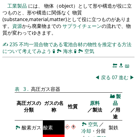
工業製品
には、 物体（object）として形や構造が役に立
つものと、形や構造に関係なく 物質
(substance,material,matter)として役に立つものがありま
す。
資源
から廃棄物までの
サプライチェーン
の流れで、物
質が変わってゆきます。
✍
235
不均一混合物である電池合材の物性を推定する方法
について考えてみよう
🧪
🏞
海水
🧪
🏞
空気
🔚
🔝
📖
◀
戻る
07
進む
▶
表
3
.
高圧ガス容器
🚂
製
高圧ガスの
ガスの名
原料
品
性質
分類
称
／製法
／用
途
🏞
空気
／
🏞
酸素ガス
酸素
製鉄
冷却
・分留