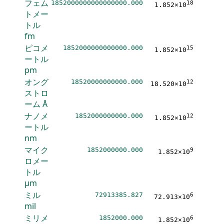
フェム
1852000000000000000.000
18
1.852×10
トメー
トル
fm
ピコメ
1852000000000000.000
15
1.852×10
ートル
pm
オング
18520000000000.000
12
18.520×10
ストロ
ーム
Å
ナノメ
1852000000000.000
12
1.852×10
ートル
nm
マイク
1852000000.000
9
1.852×10
ロメー
トル
μm
ミル
72913385.827
6
72.913×10
mil
ミリメ
1852000.000
6
1.852×10