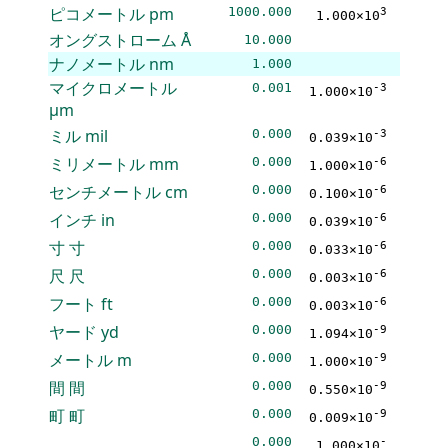
ピコメートル
pm
1000.000
3
1.000×10
オングストローム
Å
10.000
ナノメートル
nm
1.000
マイクロメートル
0.001
-3
1.000×10
μm
ミル
mil
0.000
-3
0.039×10
ミリメートル
mm
0.000
-6
1.000×10
センチメートル
cm
0.000
-6
0.100×10
インチ
in
0.000
-6
0.039×10
寸
寸
0.000
-6
0.033×10
尺
尺
0.000
-6
0.003×10
フート
ft
0.000
-6
0.003×10
ヤード
yd
0.000
-9
1.094×10
メートル
m
0.000
-9
1.000×10
間
間
0.000
-9
0.550×10
町
町
0.000
-9
0.009×10
0.000
-
1.000×10