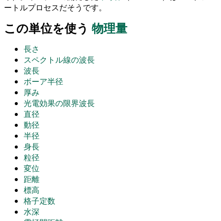
ートルプロセスだそうです。
この単位を使う
物理量
長さ
スペクトル線の波長
波長
ボーア半径
厚み
光電効果の限界波長
直径
動径
半径
身長
粒径
変位
距離
標高
格子定数
水深