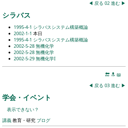
◀
戻る
02
進む
▶
シラバス
1995-4-1
シラバスシステム構築概論
2002-1-1
本日
1995-4-1
シラバスシステム構築概論
2002-5-28
無機化学
2002-5-28
無機化学
2002-5-29
無機化学I
🔚
🔝
📖
◀
戻る
03
進む
▶
学会・イベント
表示できない？
講義
教育・研究
ブログ