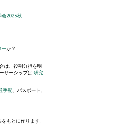
会2025秋
ター
か？
合は、役割分担を明
オーサーシップは
研究
通手配
、パスポート、
案をもとに作ります。