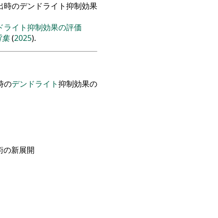
出時のデンドライト抑制効果
ドライト抑制効果の評価
旨集
(
2025
).
時の
デンドライト
抑制効果の
術の新展開